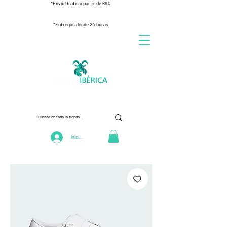
*Envío Gratis a partir de 69€
*Entregas desde 24 horas
Iniciar Sesión