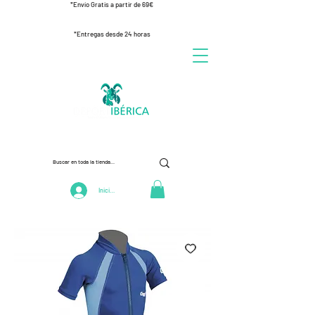
*Envío Gratis a partir de 69€
*Entregas desde 24 horas
Iniciar Sesión