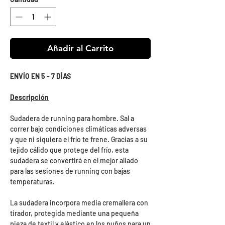
Añadir al Carrito
ENVÍO EN 5 - 7 DÍAS
Descripción
Sudadera de running para hombre. Sal a
correr bajo condiciones climáticas adversas
y que ni siquiera el frío te frene. Gracias a su
tejido cálido que protege del frío, esta
sudadera se convertirá en el mejor aliado
para las sesiones de running con bajas
temperaturas.
La sudadera incorpora media cremallera con
tirador, protegida mediante una pequeña
pieza de textil y elástico en los puños para un