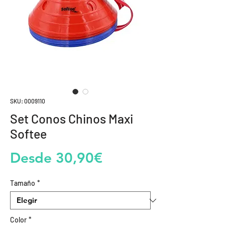
SKU: 0009110
Set Conos Chinos Maxi
Softee
Precio
Desde
30,90€
de
Tamaño
*
oferta
Color
*