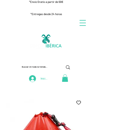
*Envío Gratis a partir de 69€
*Entregas desde 24 horas
Iniciar Sesión