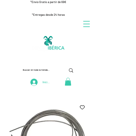
*Envío Gratis a partir de 69€
*Entregas desde 24 horas
Iniciar Sesión