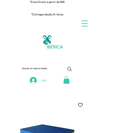
*Envío Gratis a partir de 69€
*Entregas desde 24 horas
Iniciar Sesión