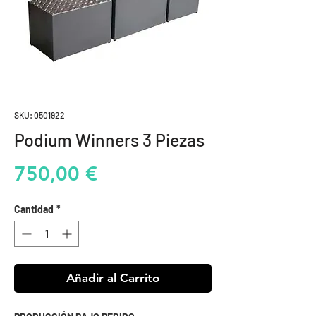
SKU: 0501922
Podium Winners 3 Piezas
Precio
750,00 €
Cantidad
*
Añadir al Carrito