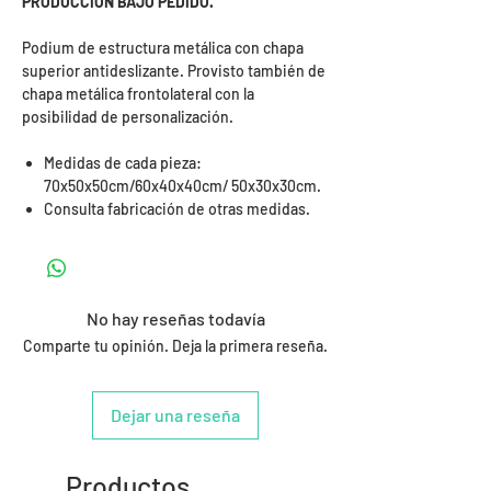
PRODUCCIÓN BAJO PEDIDO.
Podium de estructura metálica con chapa
superior antideslizante. Provisto también de
chapa metálica frontolateral con la
posibilidad de personalización.
Medidas de cada pieza:
70x50x50cm/60x40x40cm/ 50x30x30cm.
Consulta fabricación de otras medidas.
No hay reseñas todavía
Comparte tu opinión. Deja la primera reseña.
Dejar una reseña
Productos