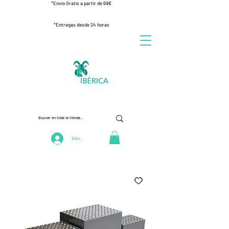
*Envío Gratis a partir de 69€
*Entregas desde 24 horas
Iniciar Sesión