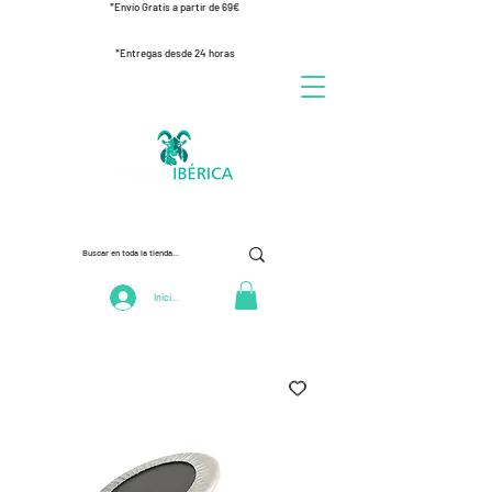
*Envío Gratis a partir de 69€
*Entregas desde 24 horas
Iniciar Sesión