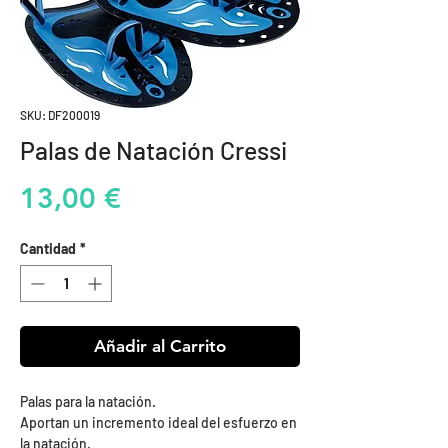
SKU: DF200019
Palas de Natación Cressi
Precio
13,00 €
Cantidad
*
Añadir al Carrito
Palas para la natación.
Aportan un incremento ideal del esfuerzo en
la natación.