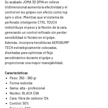
Su acabado JOMA 3D SPIN en relieve
tridimensional aumenta la efectividad y el
control en los golpes con efecto como top
spin o slice. Mientras que el sistema de
perforado inteligente CTRL TOUCH
redistribuye el peso y la flexión de la cara,
generando un control refinado sin perder
sensibilidad ni fluidez en el golpe.
Además, incorpora hendiduras AEROBUMP
TECH estratégicamente colocadas,
diseñadas para optimizar el flujo
aerodinámico durante el golpe y
proporcionar una mayor manejabilidad.
Características
Peso: 350 - 360 gr
Forma redonda
Gama: alta - profesional
Núcleo: BLACK EVA
Cara: fibra de carbono 12k
Control: 50%