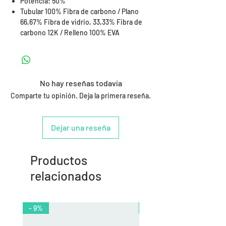
Potencia: 50%
Tubular 100% Fibra de carbono / Plano
66,67% Fibra de vidrio, 33,33% Fibra de
carbono 12K / Relleno 100% EVA
No hay reseñas todavía
Comparte tu opinión. Deja la primera reseña.
Dejar una reseña
Productos
relacionados
- 9%
- 10%