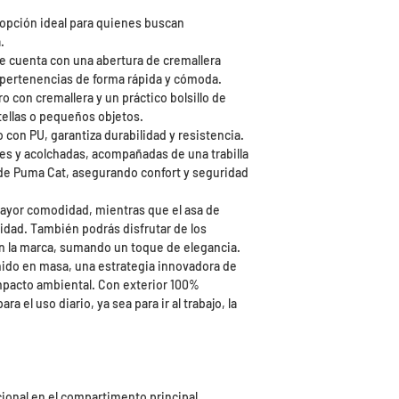
opción ideal para quienes buscan
.
e cuenta con una abertura de cremallera
s pertenencias de forma rápida y cómoda.
o con cremallera y un práctico bolsillo de
otellas o pequeños objetos.
o con PU, garantiza durabilidad y resistencia.
es y acolchadas, acompañadas de una trabilla
 de Puma Cat, asegurando confort y seguridad
mayor comodidad, mientras que el asa de
lidad. También podrás disfrutar de los
on la marca, sumando un toque de elegancia.
eñido en masa, una estrategia innovadora de
mpacto ambiental. Con exterior 100%
ra el uso diario, ya sea para ir al trabajo, la
cional en el compartimento principal