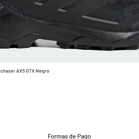
Vista rápida
Skychaser AX5 GTX Negro
Formas de Pago