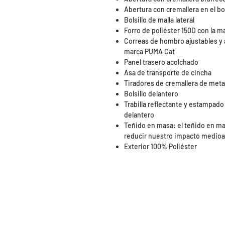
Abertura con cremallera en el bol
Bolsillo de malla lateral
Forro de poliéster 150D con la 
Correas de hombro ajustables y a
marca PUMA Cat
Panel trasero acolchado
Asa de transporte de cincha
Tiradores de cremallera de meta
Bolsillo delantero
Trabilla reflectante y estampado 
delantero
Teñido en masa: el teñido en ma
reducir nuestro impacto medio
Exterior 100% Poliéster