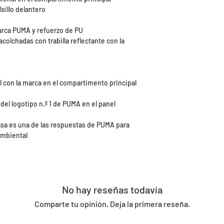
sillo delantero
marca PUMA y refuerzo de PU
colchadas con trabilla reflectante con la
l con la marca en el compartimento principal
del logotipo n.º 1 de PUMA en el panel
sa es una de las respuestas de PUMA para
ambiental
No hay reseñas todavía
Comparte tu opinión. Deja la primera reseña.