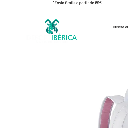
*Envío Gratis a partir de 69€
REBAJAS
CICLISMO
RUNNING
OUT