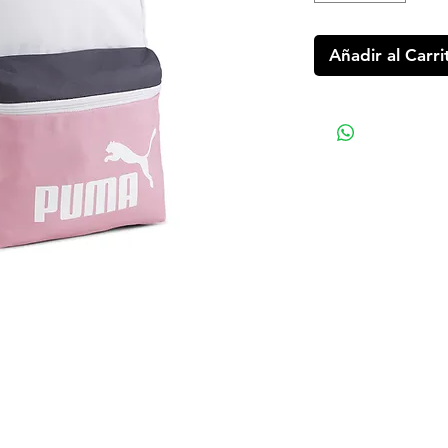
Añadir al Carri