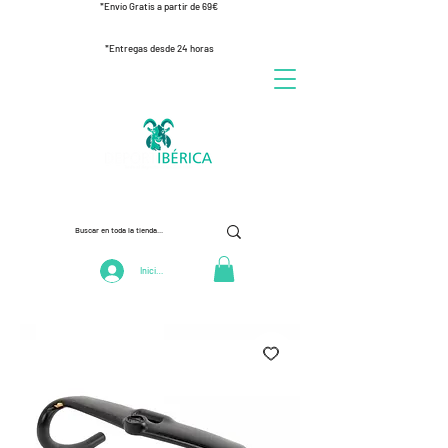
*Envío Gratis a partir de 69€
*Entregas desde 24 horas
Iniciar Sesión