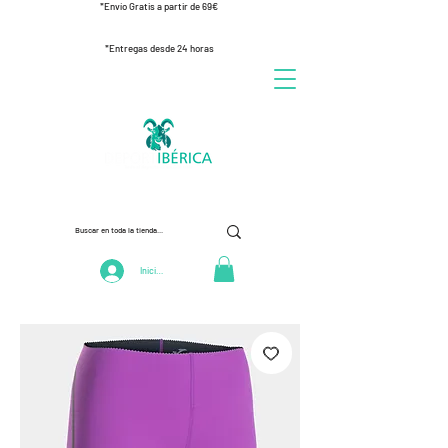
*Envío Gratis a partir de 69€
*Entregas desde 24 horas
Iniciar Sesión