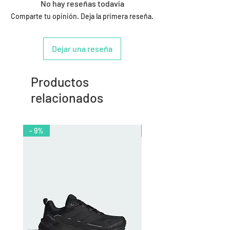
No hay reseñas todavía
Comparte tu opinión. Deja la primera reseña.
Dejar una reseña
Productos
relacionados
- 9%
- 10%