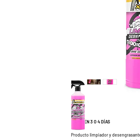
ENVÍO EN 3 O 4 DÍAS
Producto limpiador y desengrasante 