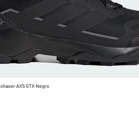
Vista rápida
Skychaser AX5 GTX Negro