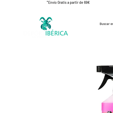
*Envío Gratis a partir de 69€
REBAJAS
CICLISMO
RUNNING
OUT