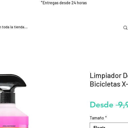
*Entregas desde 24 horas
DOOR
NUTRICIÓN E HIDRATRACIÓN
TRAINING
Limpiador D
Bicicletas 
Desde
 9,
Tamaño
*
Elegir