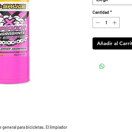
Cantidad
*
Añadir al Carri
general para bicicletas. El limpiador