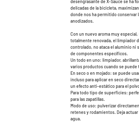
desengrasante de X-Sauce se ha fo
delicadas de la bicicleta, maximiza
donde nos ha permitido conservar l
anodizados.
Con un nuevo aroma muy especial, u
totalmente renovada, el limpiador 
controlado, no ataca el aluminio ni
de componentes específicos.
Un todo en uno: limpiador, abrilla
varios productos cuando se puede 
En seco o en mojado: se puede usar p
incluso para aplicar en seco directa
un efecto anti-estático para el polv
Para todo tipo de superficies: perfe
para las zapatillas.
Modo de uso: pulverizar directament
retenes y rodamientos. Deja actuar
agua.