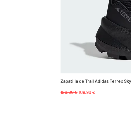
Zapatilla de Trail Adidas Terrex 
Precio
Precio de oferta
120,00 €
108,90 €