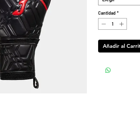
Cantidad
*
Añadir al Carri