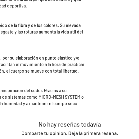
vidad deportiva.
ido de la fibra y de los colores. Su elevada
esgaste y las roturas aumenta la vida útil del
 por su elaboración en punto elástico y/o
facilitan el movimiento a la hora de practicar
ón, el cuerpo se mueve con total libertad.
ranspiración del sudor. Gracias a su
ión de sistemas como MICRO-MESH SYSTEM o
 la humedad y a mantener el cuerpo seco
No hay reseñas todavía
Comparte tu opinión. Deja la primera reseña.