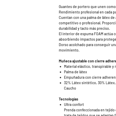
Guantes de portero que unen comod
Rendimiento profesional en cada pa
Cuentan con una palma de látex de a
competitivo o profesional. Proporc
durabilidad y tacto más preciso.
El interior de espuma FOAM actúa 
absorbiendo impactos para protege
Dorso acolchado para conseguir una p
movimiento.
Muñeca ajustable con cierre adher
Material elástico, transpirable y
Palma de látex
Empuñadura con cierre adheren
32% Látex sintético, 30% Látex,
Caucho
Tecnologías
Ultra confort
Prenda confeccionada en tejido 
trata de tejidos que se adaptan 