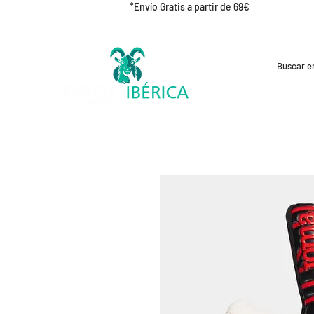
*Envío Gratis a partir de 69€
REBAJAS
CICLISMO
RUNNING
OUT