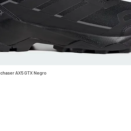
Vista rápida
Skychaser AX5 GTX Negro