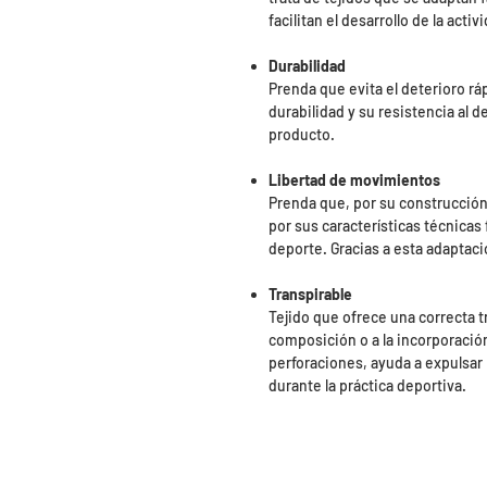
facilitan el desarrollo de la acti
Durabilidad
Prenda que evita el deterioro ráp
durabilidad y su resistencia al d
producto.
Libertad de movimientos
Prenda que, por su construcción,
por sus características técnicas 
deporte. Gracias a esta adaptaci
Transpirable
Tejido que ofrece una correcta t
composición o a la incorporac
perforaciones, ayuda a expulsar
durante la práctica deportiva.