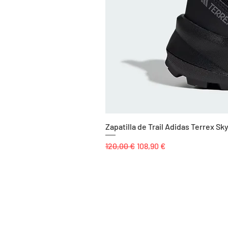
Zapatilla de Trail Adidas Terrex 
Precio
Precio de oferta
120,00 €
108,90 €