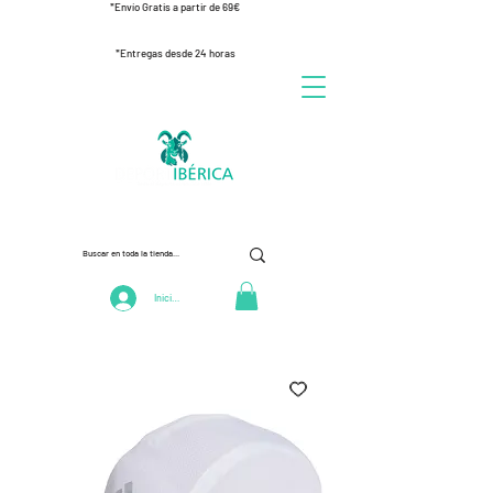
*Envío Gratis a partir de 69€
*Entregas desde 24 horas
Iniciar Sesión