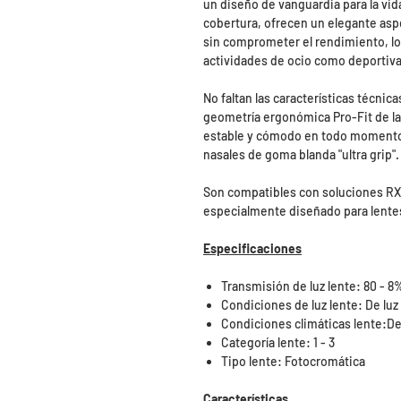
un diseño de vanguardia para la vid
cobertura, ofrecen un elegante asp
sin comprometer el rendimiento, lo 
actividades de ocio como deportivas
No faltan las características técnic
geometría ergonómica Pro-Fit de las
estable y cómodo en todo momento, 
nasales de goma blanda "ultra grip".
Son compatibles con soluciones RX 
especialmente diseñado para lentes 
Especificaciones
Transmisión de luz lente: 80 - 8
Condiciones de luz lente: De luz 
Condiciones climáticas lente:De
Categoría lente: 1 - 3
Tipo lente: Fotocromática
Características