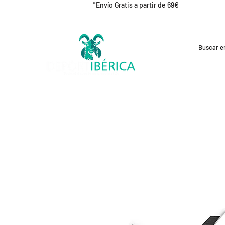
*Envío Gratis a partir de 69€
REBAJAS
CICLISMO
RUNNING
OUT