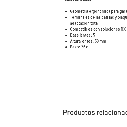
Geometría ergonómica para gara
Terminales de las patillas y pla
adaptación total
Compatibles con soluciones RX 
Base lentes: 5
Altura lentes: 59 mm
Peso: 26 g
Productos relaciona