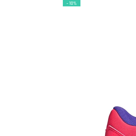
- 10%