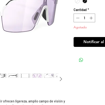
Cantidad
*
Agotado
Notificar al
ir ofrecen ligereza, amplio campo de visión y