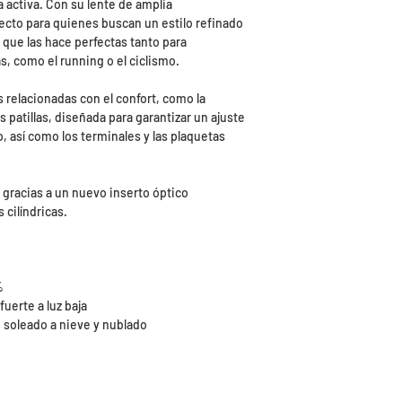
a activa. Con su lente de amplia
ecto para quienes buscan un estilo refinado
que las hace perfectas tanto para
, como el running o el ciclismo.
as relacionadas con el confort, como la
 patillas, diseñada para garantizar un ajuste
así como los terminales y las plaquetas
gracias a un nuevo inserto óptico
cilíndricas.
%
fuerte a luz baja
 soleado a nieve y nublado