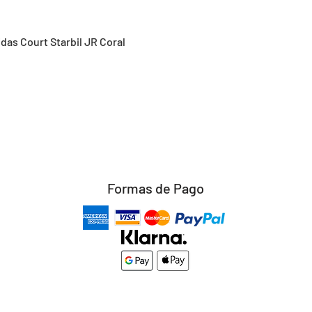
Vista rápida
idas Court Starbil JR Coral
Formas de Pago