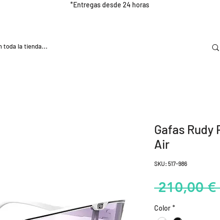
*Entregas desde 24 horas
DOOR
NUTRICIÓN E HIDRATRACIÓN
TRAINING
Gafas Rudy 
Air
SKU: 517-986
 210,00 € 
Color
*