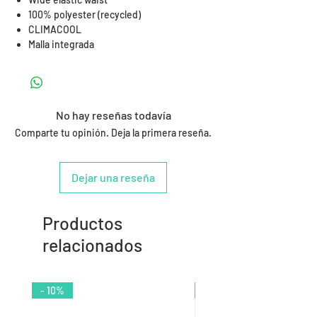
100% polyester (recycled)
CLIMACOOL
Malla integrada
No hay reseñas todavía
Comparte tu opinión. Deja la primera reseña.
Dejar una reseña
Productos
relacionados
- 10%
- 9%