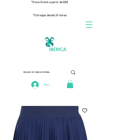
*Envío Gratis a partir de 69€
*Entregas desde 24 horas
Iniciar Sesión