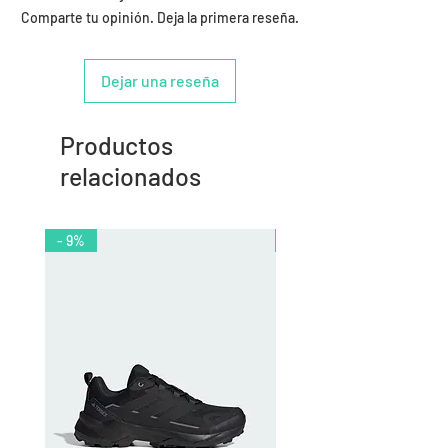
Comparte tu opinión. Deja la primera reseña.
Dejar una reseña
Productos
relacionados
- 9%
- 10%