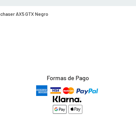
Vista rápida
Skychaser AX5 GTX Negro
Formas de Pago