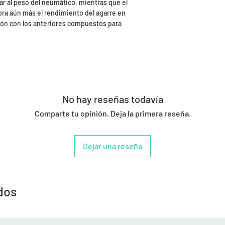
tar al peso del neumático, mientras que el
a aún más el rendimiento del agarre en
ión con los anteriores compuestos para
No hay reseñas todavía
Comparte tu opinión. Deja la primera reseña.
Dejar una reseña
dos