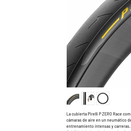
La cubierta Pirelli P ZERO Race comb
cámaras de aire en un neumático de
entrenamiento intensas y carreras.