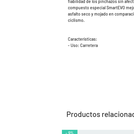
fiabilidad de los pinchazos sin afec
compuesto especial SmartEVO mejor
asfalto seco y mojado en comparac
ciclismo.
Características:
- Uso: Carretera
Productos relaciona
- 9%