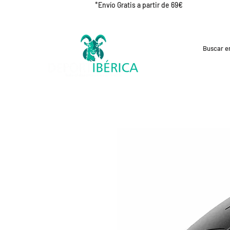
*Envío Gratis a partir de 69€
REBAJAS
CICLISMO
RUNNING
OUT