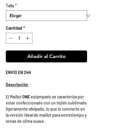
de
Talla
*
oferta
Cantidad
*
Añadir al Carrito
ENVÍO EN 24H
Descripción
El Maillot
ONE
estampado se caracteriza por
estar confeccionado con un tejido sublimado
ligeramente afelpado, lo que lo convierte en
la versión ideal de maillot para entretiempo y
zonas de clima suave.