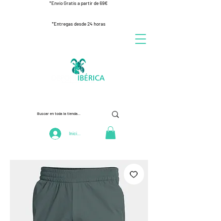
*Envío Gratis a partir de 69€
*Entregas desde 24 horas
Iniciar Sesión