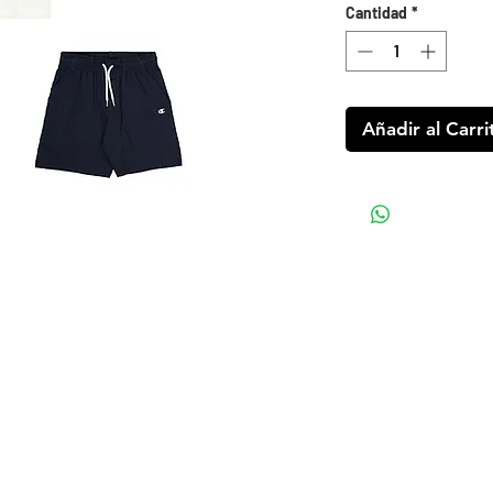
Cantidad
*
Añadir al Carri