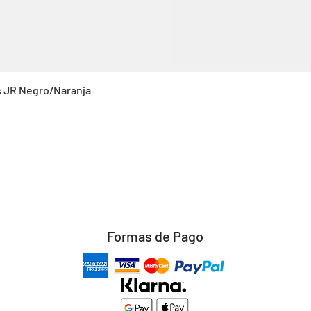
Vista rápida
s JR Negro/Naranja
Formas de Pago