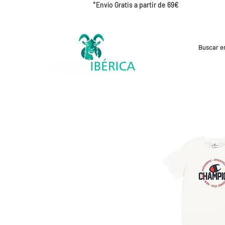
*Envío Gratis a partir de 69€
REBAJAS
CICLISMO
RUNNING
OUT