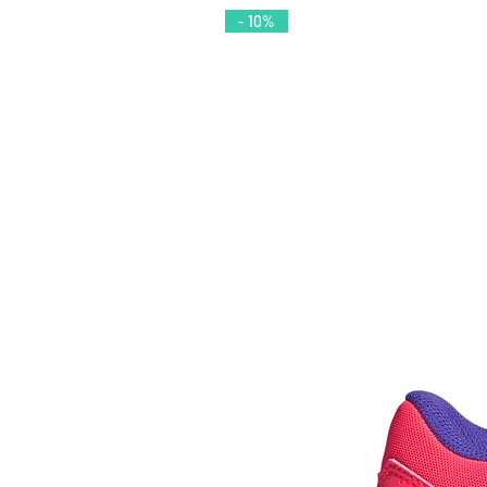
- 10%