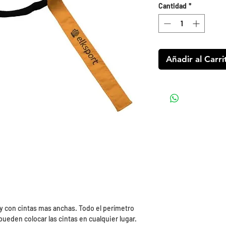
Cantidad
*
Añadir al Carri
 y con cintas mas anchas. Todo el perímetro
 pueden colocar las cintas en cualquier lugar.