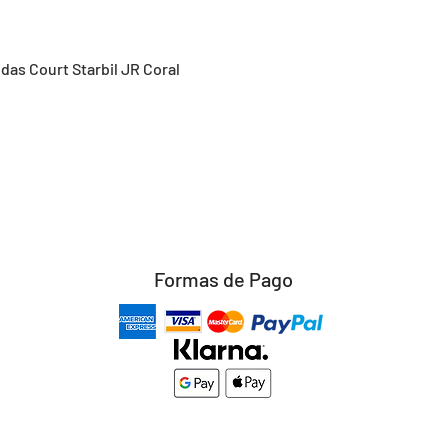
Vista rápida
idas Court Starbil JR Coral
Formas de Pago