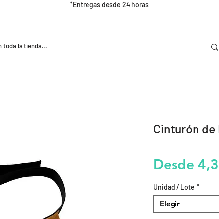
*Entregas desde 24 horas
DOOR
NUTRICIÓN E HIDRATRACIÓN
TRAINING
Cinturón de 
Desde
4,
Unidad / Lote
*
Elegir