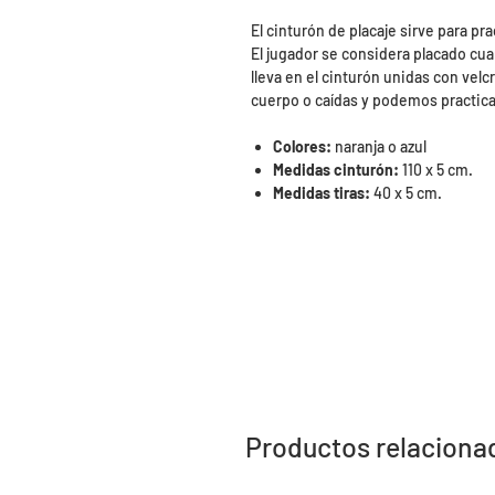
El cinturón de placaje sirve para p
El jugador se considera placado cuan
lleva en el cinturón unidas con vel
cuerpo o caídas y podemos practica
Colores:
naranja o azul
Medidas cinturón:
110 x 5 cm.
Medidas tiras:
40 x 5 cm.
Productos relaciona