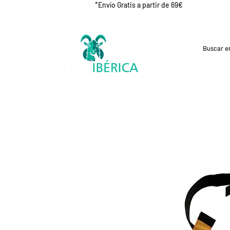
*Envío Gratis a partir de 69€
REBAJAS
CICLISMO
RUNNING
OUT