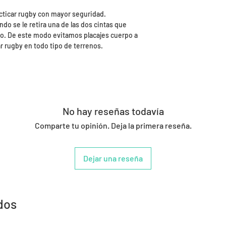
racticar rugby con mayor seguridad.
do se le retira una de las dos cintas que
cro. De este modo evitamos placajes cuerpo a
r rugby en todo tipo de terrenos.
No hay reseñas todavía
Comparte tu opinión. Deja la primera reseña.
Dejar una reseña
dos