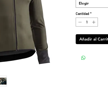
Elegir
Cantidad
*
Añadir al Carri