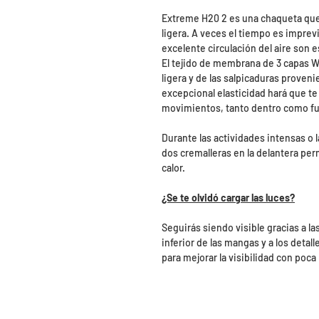
Extreme H20 2 es una chaqueta que o
ligera. A veces el tiempo es imprevi
excelente circulación del aire son 
El tejido de membrana de 3 capas W 
ligera y de las salpicaduras proven
excepcional elasticidad hará que t
movimientos, tanto dentro como fue
Durante las actividades intensas o 
dos cremalleras en la delantera perm
calor.
¿Se te olvidó cargar las luces?
Seguirás siendo visible gracias a la
inferior de las mangas y a los deta
para mejorar la visibilidad con poca 