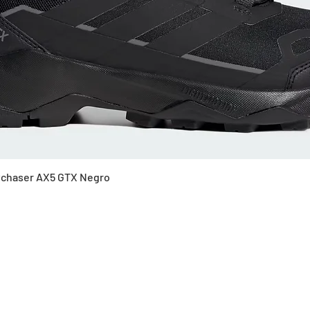
Vista rápida
Skychaser AX5 GTX Negro