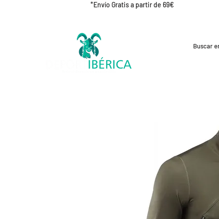
*Envío Gratis a partir de 69€
REBAJAS
CICLISMO
RUNNING
OUT