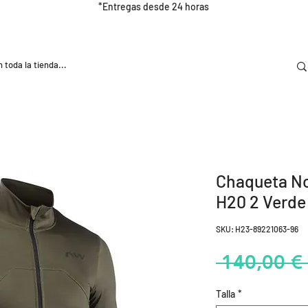
*Entregas desde 24 horas
DOOR
NUTRICIÓN E HIDRATRACIÓN
TRAINING
Chaqueta N
H20 2 Verde
SKU: H23-89221063-96
 140,00 € 
Talla
*