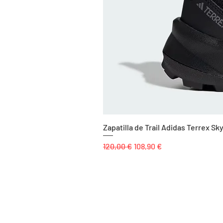
Zapatilla de Trail Adidas Terrex 
Precio
Precio de oferta
120,00 €
108,90 €