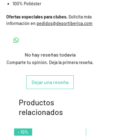
100% Poliéster
Ofertas especiales para clubes.
Solicita más
información en
pedidos@deportiberica.com
No hay reseñas todavía
Comparte tu opinión. Deja la primera reseña.
Dejar una reseña
Productos
relacionados
- 10%
- 9%