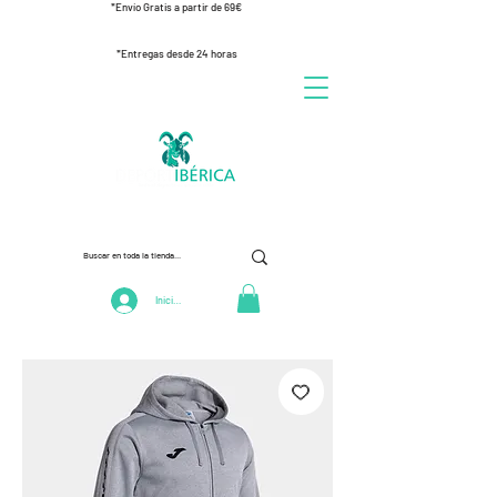
*Envío Gratis a partir de 69€
*Entregas desde 24 horas
Iniciar Sesión