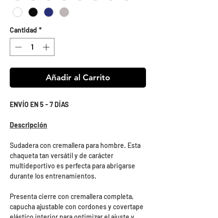
Cantidad
*
Añadir al Carrito
ENVÍO EN 5 - 7 DÍAS
Descripción
Sudadera con cremallera para hombre. Esta
chaqueta tan versátil y de carácter
multideportivo es perfecta para abrigarse
durante los entrenamientos.
Presenta cierre con cremallera completa,
capucha ajustable con cordones y covertape
elástico interior para optimizar el ajuste y