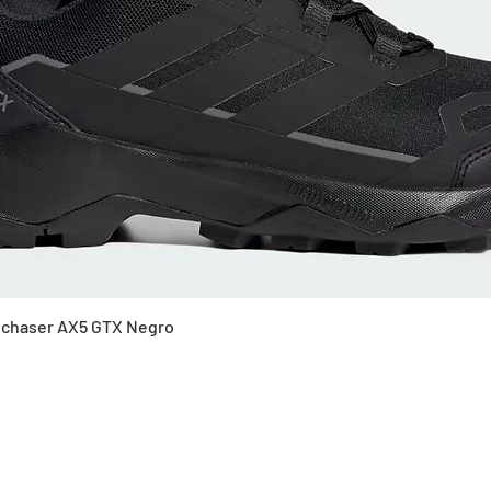
Vista rápida
Skychaser AX5 GTX Negro