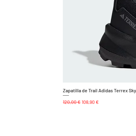
Zapatilla de Trail Adidas Terrex 
Precio
Precio de oferta
120,00 €
108,90 €