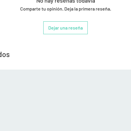
No hay reseñas todavía
Comparte tu opinión. Deja la primera reseña.
Dejar una reseña
dos