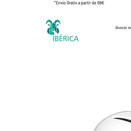
*Envío Gratis a partir de 69€
REBAJAS
CICLISMO
RUNNING
OUT