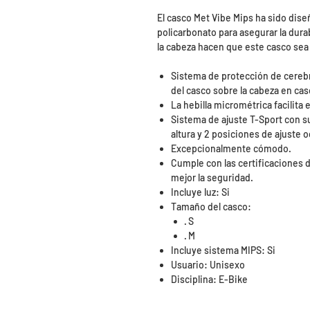
El casco Met Vibe Mips ha sido dise
policarbonato para asegurar la dura
la cabeza hacen que este casco sea 
Sistema de protección de cereb
del casco sobre la cabeza en cas
La hebilla micrométrica facilita e
Sistema de ajuste T-Sport con su
altura y 2 posiciones de ajuste o
Excepcionalmente cómodo.
Cumple con las certificaciones 
mejor la seguridad.
Incluye luz: Si
Tamaño del casco:
· S
· M
Incluye sistema MIPS: Si
Usuario: Unisexo
Disciplina: E-Bike