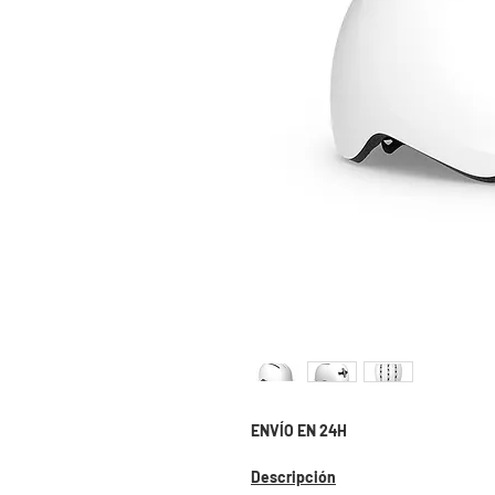
ENVÍO EN 24H
Descripción