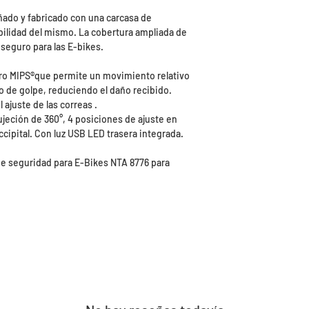
ñado y fabricado con una carcasa de
bilidad del mismo. La cobertura ampliada de
seguro para las E-bikes.
ro MIPS®que permite un movimiento relativo
o de golpe, reduciendo el daño recibido.
l ajuste de las correas .
jeción de 360°, 4 posiciones de ajuste en
ccipital. Con luz USB LED trasera integrada.
de seguridad para E-Bikes NTA 8776 para