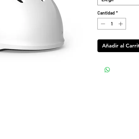
Cantidad
*
Añadir al Carri