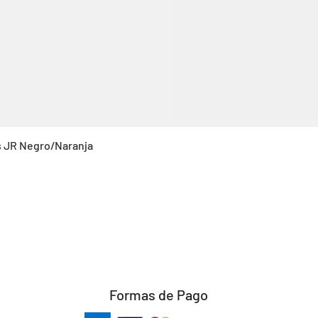
Vista rápida
s JR Negro/Naranja
Formas de Pago