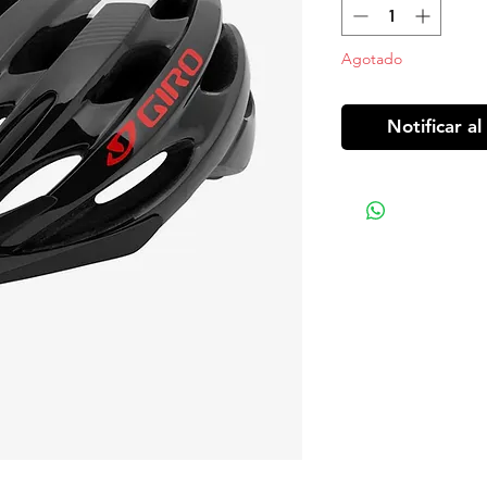
Agotado
Notificar al