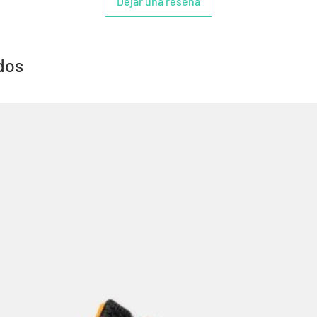
Dejar una reseña
dos