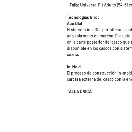
- Talla: Universal Fit Adulto (54-61 
Tecnologías Giro:
Acu Dial
El sistema Acu Dial permite un ajus
una sola mano en marcha. El ajuste
en la parte posterior del casco que 
disponible en los cascos con siste
coleta.
In-Mold
El proceso de construcción in-mold
carcasa externa del casco con la e
TALLA ÚNICA