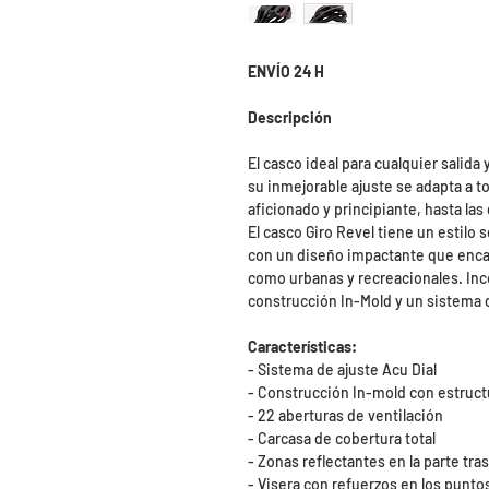
ENVÍO 24 H
Descripción
El casco ideal para cualquier salida 
su inmejorable ajuste se adapta a t
aficionado y principiante, hasta la
El casco Giro Revel tiene un estilo
con un diseño impactante que encaja
como urbanas y recreacionales. Inc
construcción In-Mold y un sistema d
Características:
- Sistema de ajuste Acu Dial
- Construcción In-mold con estruc
- 22 aberturas de ventilación
- Carcasa de cobertura total
- Zonas reflectantes en la parte tra
- Visera con refuerzos en los punto