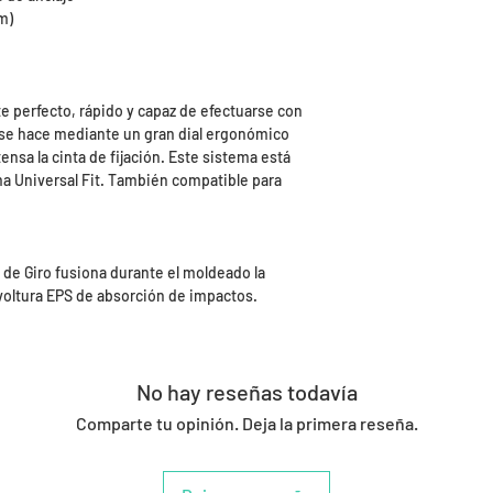
cm)
te perfecto, rápido y capaz de efectuarse con
 se hace mediante un gran dial ergonómico
tensa la cinta de fijación. Este sistema está
ma Universal Fit. También compatible para
 de Giro fusiona durante el moldeado la
nvoltura EPS de absorción de impactos.
No hay reseñas todavía
Comparte tu opinión. Deja la primera reseña.