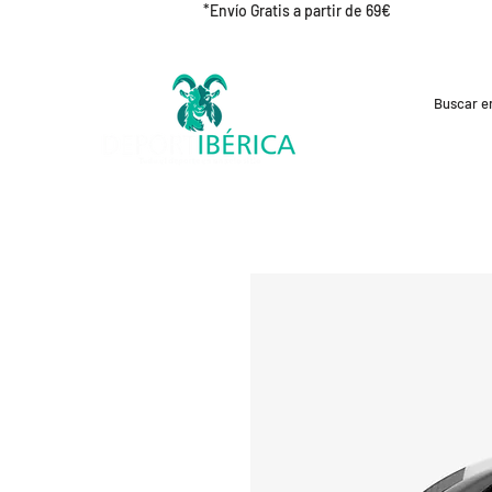
*Envío Gratis a partir de 69€
REBAJAS
CICLISMO
RUNNING
OUT