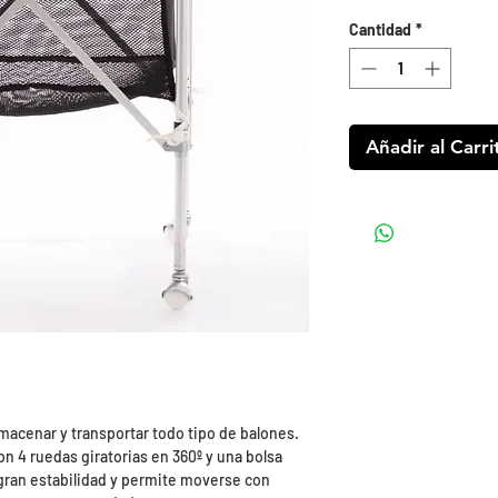
Cantidad
*
Añadir al Carri
macenar y transportar todo tipo de balones.
n 4 ruedas giratorias en 360º y una bolsa
 gran estabilidad y permite moverse con