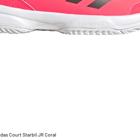
Vista rápida
idas Court Starbil JR Coral