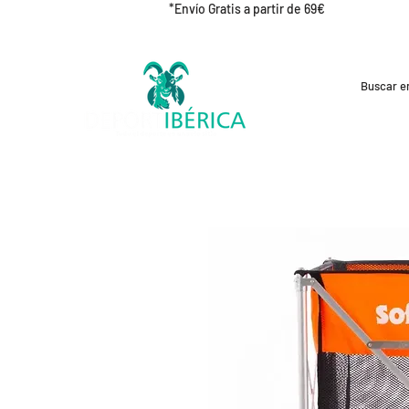
*Envío Gratis a partir de 69€
REBAJAS
CICLISMO
RUNNING
OUT