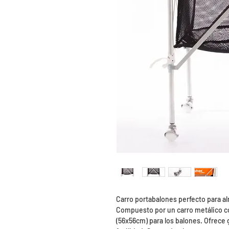
Carro portabalones perfecto para al
Compuesto por un carro metálico co
(56x56cm) para los balones. Ofrece