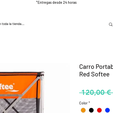
*Entregas desde 24 horas
DOOR
NUTRICIÓN E HIDRATRACIÓN
TRAINING
Carro Porta
Red Softee
 120,00 € 
Color
*