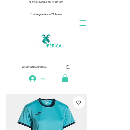
*Envío Gratis a partir de 69€
*Entregas desde 24 horas
Iniciar Sesión