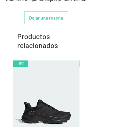
Dejar una reseña
Productos
relacionados
- 9%
- 10%