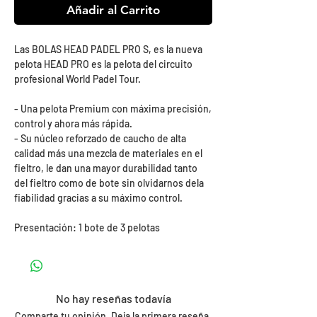
Añadir al Carrito
Las BOLAS HEAD PADEL PRO S, es la nueva
pelota HEAD PRO es la pelota del circuito
profesional World Padel Tour.
- Una pelota Premium con máxima precisión,
control y ahora más rápida.
- Su núcleo reforzado de caucho de alta
calidad más una mezcla de materiales en el
fieltro, le dan una mayor durabilidad tanto
del fieltro como de bote sin olvidarnos dela
fiabilidad gracias a su máximo control.
Presentación: 1 bote de 3 pelotas
No hay reseñas todavía
Comparte tu opinión. Deja la primera reseña.