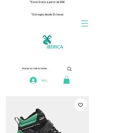
*Envío Gratis a partir de 69€
*Entregas desde 24 horas
Iniciar Sesión