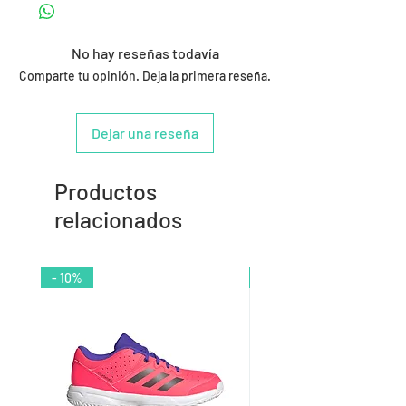
No hay reseñas todavía
Comparte tu opinión. Deja la primera reseña.
Dejar una reseña
Productos
relacionados
- 10%
- 9%