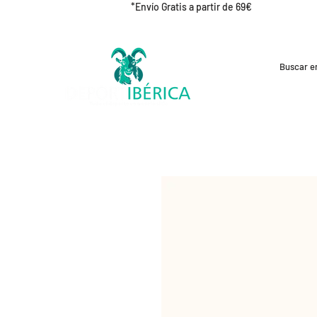
*Envío Gratis a partir de 69€
REBAJAS
CICLISMO
RUNNING
OUT