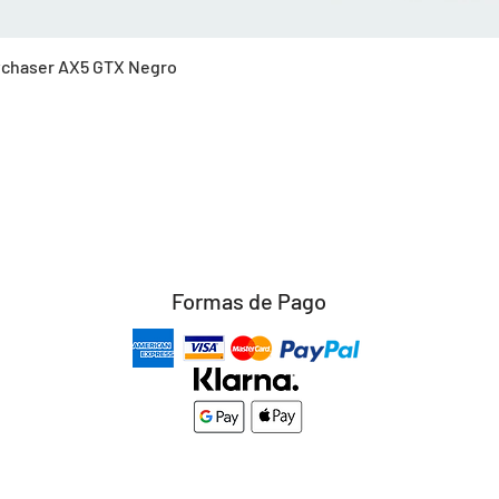
Vista rápida
Skychaser AX5 GTX Negro
Formas de Pago