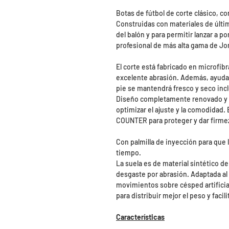
Botas de fútbol de corte clásico, co
Construidas con materiales de últi
del balón y para permitir lanzar a p
profesional de más alta gama de J
El corte está fabricado en microfibr
excelente abrasión. Además, ayuda 
pie se mantendrá fresco y seco in
Diseño completamente renovado y m
optimizar el ajuste y la comodidad.
COUNTER para proteger y dar firmez
Con palmilla de inyección para que l
tiempo.
La suela es de material sintético de
desgaste por abrasión. Adaptada al 
movimientos sobre césped artificia
para distribuir mejor el peso y facili
Características