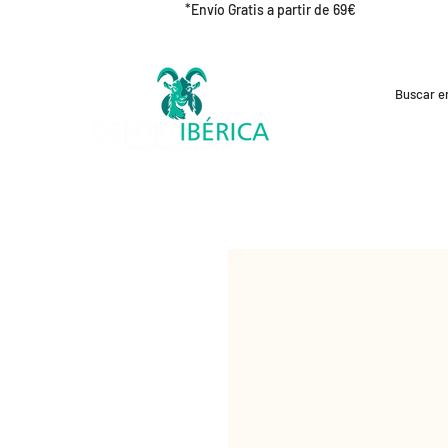
*Envío Gratis a partir de 69€
REBAJAS
CICLISMO
RUNNING
OUT