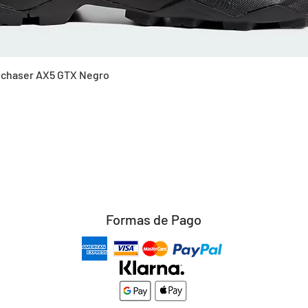
Vista rápida
Skychaser AX5 GTX Negro
Formas de Pago