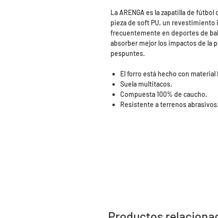
La ARENGA es la zapatilla de fútbol
pieza de soft PU, un revestimiento
frecuentemente en deportes de baló
absorber mejor los impactos de la 
pespuntes.
El forro está hecho con material
Suela multitacos.
Compuesta 100% de caucho.
Resistente a terrenos abrasivos
Productos relaciona