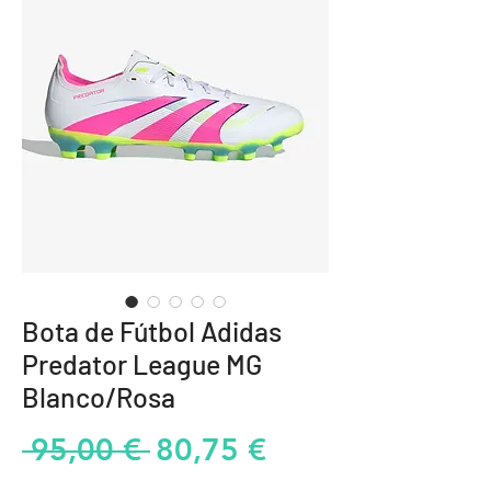
Bota de Fútbol Adidas
Predator League MG
Blanco/Rosa
Precio
Precio
 95,00 € 
80,75 €
de