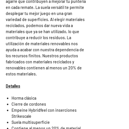
agarre que contribuyen a mejorar tu puntería
en cada remate. La suela versátil te permite
desplegar tu mejor juego en una gran
variedad de superficies. Al elegir materiales
reciclados, podemos dar nueva vida a
materiales que ya se han utilizado, lo que
contribuye a reducir los residuos. La
utilización de materiales renovables nos
ayuda a acabar con nuestra dependencia de
los recursos finitos. Nuestros productos
fabricados con materiales reciclados y
renovables contienen al menos un 20% de
estos materiales.
Detalles
Horma clásica
Cierre de cordones
Empeine Hybridfeel con inserciones
Strikescale
Suela multisuperficie
Contiene al menos un 20% de material