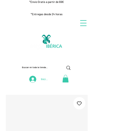
*Envío Gratis a partir de 69€
*Entregas desde 24 horas
Iniciar Sesión