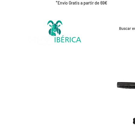
*Envío Gratis a partir de 69€
REBAJAS
CICLISMO
RUNNING
OUT