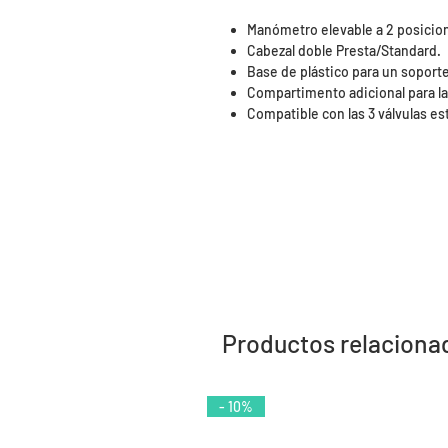
Manómetro elevable a 2 posicio
Cabezal doble Presta/Standard.
Base de plástico para un soport
Compartimento adicional para la
Compatible con las 3 válvulas es
Productos relaciona
- 10%