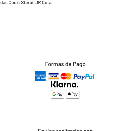
Vista rápida
idas Court Starbil JR Coral
Formas de Pago
Envíos realizados con