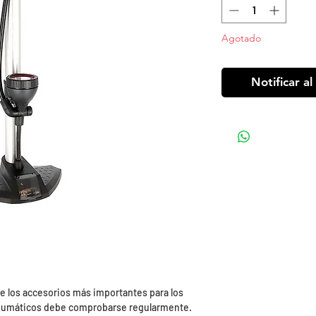
Agotado
Notificar al
de los accesorios más importantes para los
s neumáticos debe comprobarse regularmente.