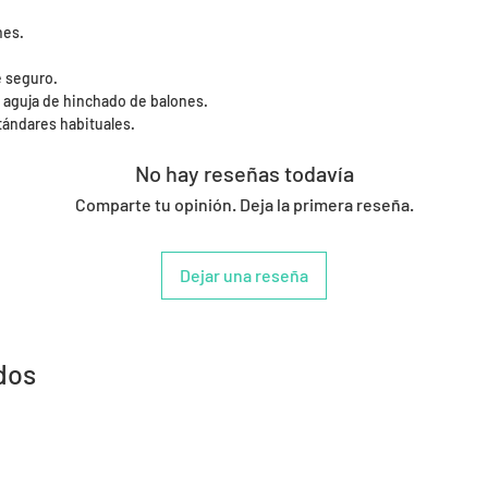
nes.
e seguro.
 aguja de hinchado de balones.
tándares habituales.
No hay reseñas todavía
Comparte tu opinión. Deja la primera reseña.
Dejar una reseña
dos