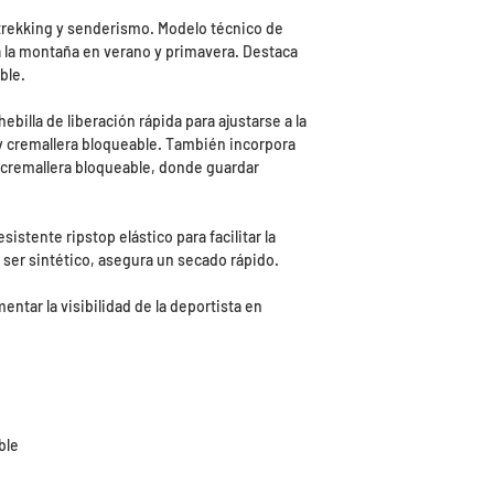
 trekking y senderismo. Modelo técnico de
 a la montaña en verano y primavera. Destaca
ble.
billa de liberación rápida para ajustarse a la
 y cremallera bloqueable. También incorpora
de cremallera bloqueable, donde guardar
esistente ripstop elástico para facilitar la
 ser sintético, asegura un secado rápido.
ntar la visibilidad de la deportista en
ble