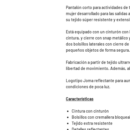
Pantalón corto para actividades de
mujer desarrollado para las salidas
su tejido súper resistente y extensi
Está equipado con un cinturón con he
cintura, y cierre con snap metálico
dos bolsillos laterales con cierre 
pequeños objetos de forma segura.
Fabricación a partir de tejido ultrarr
libertad de movimiento. Además, al
Logotipo Joma reflectante para aume
condiciones de poca luz.
Características
Cintura con cinturón
Bolsillos con cremallera bloquea
Tejido extra resistente
Detalles reflectantes