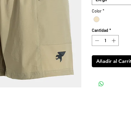
Color
*
Cantidad
*
Añadir al Carri