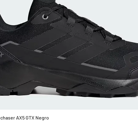
Vista rápida
Skychaser AX5 GTX Negro