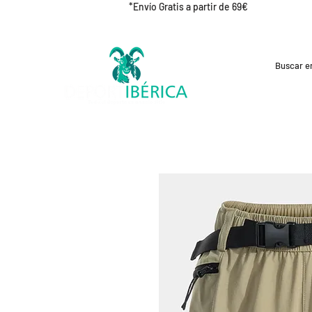
*Envío Gratis a partir de 69€
REBAJAS
CICLISMO
RUNNING
OUT