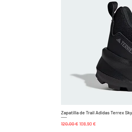
Zapatilla de Trail Adidas Terrex 
Precio
Precio de oferta
120,00 €
108,90 €