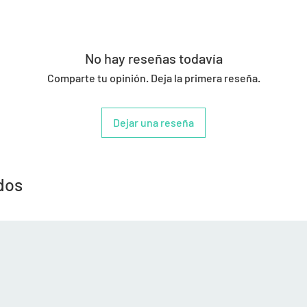
No hay reseñas todavía
Comparte tu opinión. Deja la primera reseña.
Dejar una reseña
dos