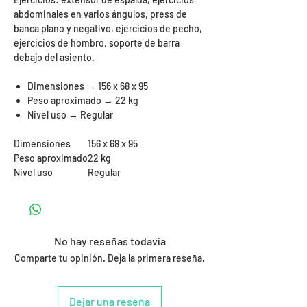
abdominales en varios ángulos, press de
banca plano y negativo, ejercicios de pecho,
ejercicios de hombro, soporte de barra
debajo del asiento.
Dimensiones
→
156 x 68 x 95
Peso aproximado
→
22 kg
Nivel uso
→
Regular
Dimensiones
156 x 68 x 95
Peso aproximado
22 kg
Nivel uso
Regular
No hay reseñas todavía
Comparte tu opinión. Deja la primera reseña.
Dejar una reseña