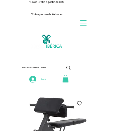
*Envío Gratis a partir de 69€
*Entregas desde 24 horas
Iniciar Sesión