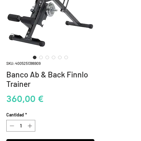
SKU: 4005251386909
Banco Ab & Back Finnlo
Trainer
Precio
360,00 €
Cantidad
*