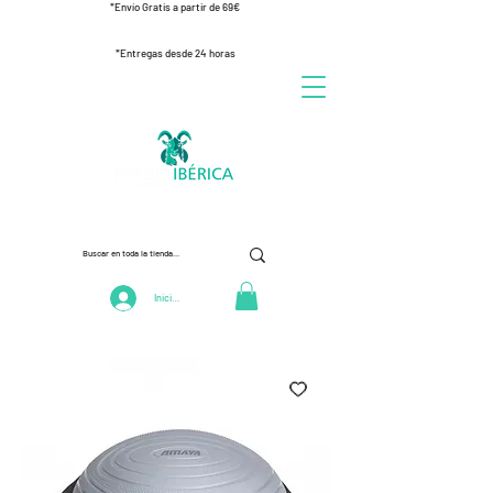
*Envío Gratis a partir de 69€
*Entregas desde 24 horas
Iniciar Sesión