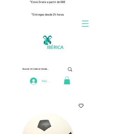
*Envío Gratis a partir de 69€
*Entregas desde 24 horas
Iniciar Sesión