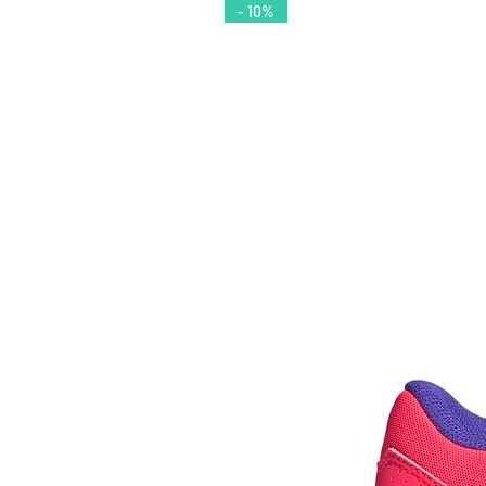
- 10%