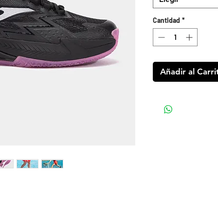
Cantidad
*
Añadir al Carri