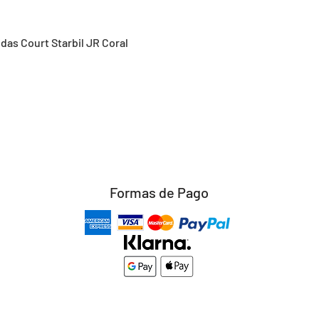
Vista rápida
idas Court Starbil JR Coral
Formas de Pago