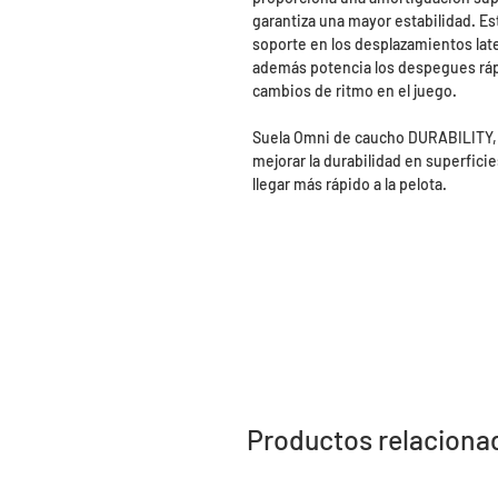
garantiza una mayor estabilidad. E
soporte en los desplazamientos late
además potencia los despegues rápi
cambios de ritmo en el juego.
Suela Omni de caucho DURABILITY, 
mejorar la durabilidad en superficie
llegar más rápido a la pelota.
Productos relaciona