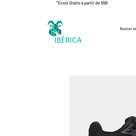
*Envío Gratis a partir de 69€
REBAJAS
CICLISMO
RUNNING
OUT