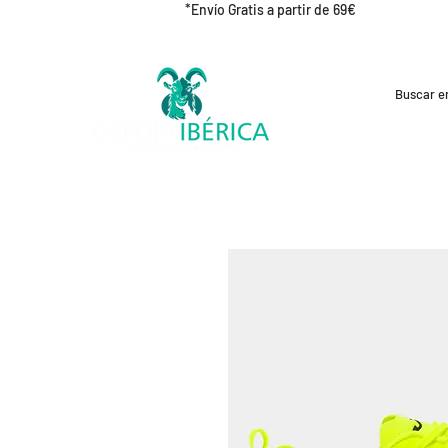
*Envío Gratis a partir de 69€
REBAJAS
CICLISMO
RUNNING
OUT