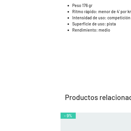
Peso 176 gr
Ritmo rápido: menor de 4' por 
Intensidad de uso: competición
Superficie de uso: pista
Rendimiento: medio
Productos relaciona
- 9%