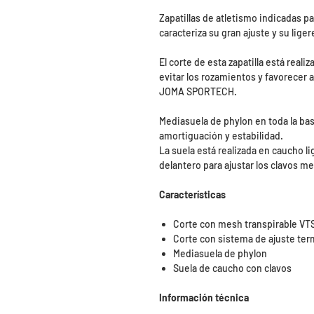
Zapatillas de atletismo indicadas p
caracteriza su gran ajuste y su liger
El corte de esta zapatilla está reali
evitar los rozamientos y favorecer a
JOMA SPORTECH.
Mediasuela de phylon en toda la bas
amortiguación y estabilidad.
La suela está realizada en caucho l
delantero para ajustar los clavos m
Características
Corte con mesh transpirable VT
Corte con sistema de ajuste t
Mediasuela de phylon
Suela de caucho con clavos
Información técnica