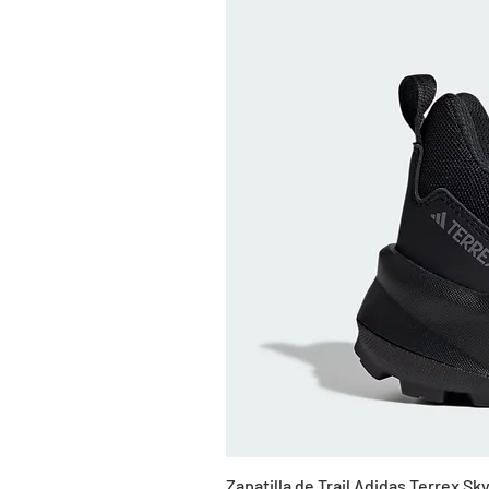
Zapatilla de Trail Adidas Terrex 