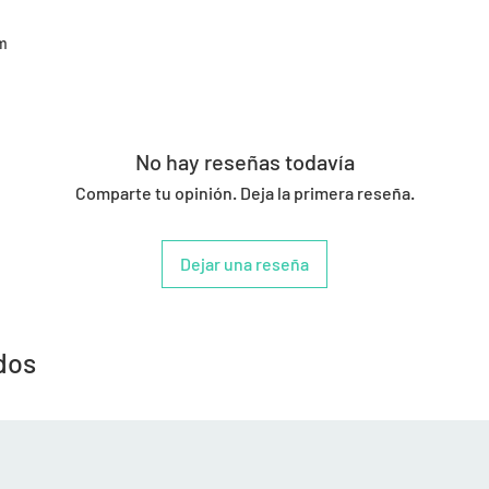
km
No hay reseñas todavía
Comparte tu opinión. Deja la primera reseña.
Dejar una reseña
dos