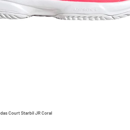
Vista rápida
idas Court Starbil JR Coral