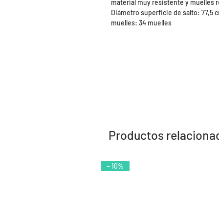
material muy resistente y muelles 
Diámetro superficie de salto: 77,5
muelles: 34 muelles
Productos relaciona
- 10%