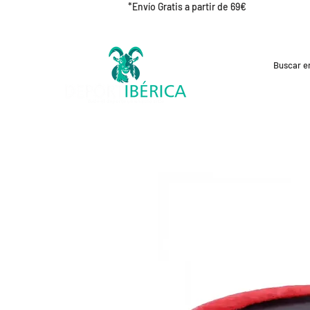
*Envío Gratis a partir de 69€
REBAJAS
CICLISMO
RUNNING
OUT