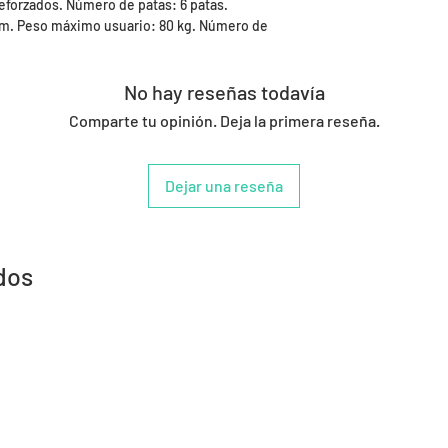
reforzados. Número de patas: 6 patas.
 cm. Peso máximo usuario: 80 kg. Número de
No hay reseñas todavía
Comparte tu opinión. Deja la primera reseña.
Dejar una reseña
dos