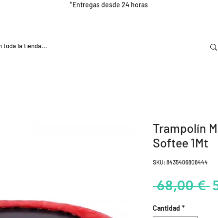
*Entregas desde 24 horas
DOOR
NUTRICIÓN E HIDRATRACIÓN
TRAINING
Trampolín M
Softee 1Mt
SKU: 8435406806444
P
 68,00 € 
Cantidad
*