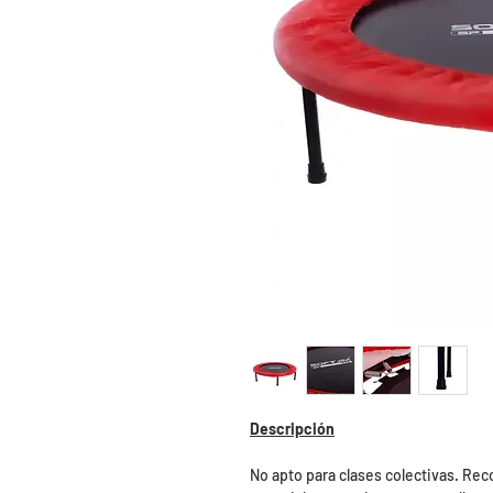
Descripción
No apto para clases colectivas. R