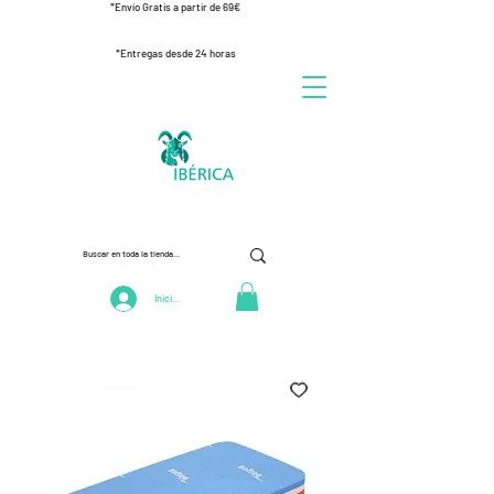
*Envío Gratis a partir de 69€
*Entregas desde 24 horas
Iniciar Sesión