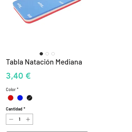
Tabla Natación Mediana
Precio
3,40 €
Color
*
Cantidad
*