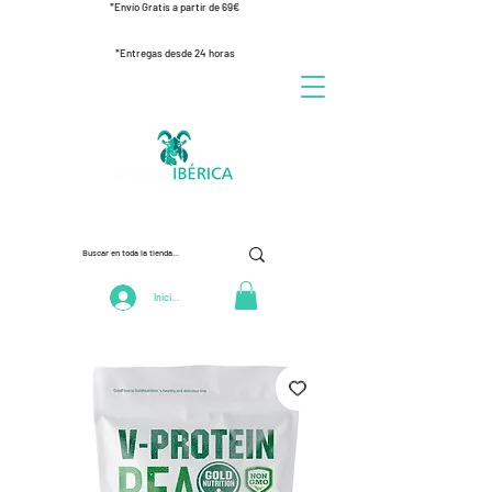
*Envío Gratis a partir de 69€
*Entregas desde 24 horas
Iniciar Sesión