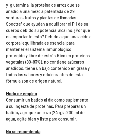
y glutamina, la proteína de arroz que se
añadió a una mezcla patentada de 29
verduras, frutas y plantas de llamadas
Spectra® que ayudan a equilibrar el PH de su
cuerpo debido su potencial alcalino.¿Por qué
es importante esto? Debido a que una acidez
corporal equilibrada es esencial para
mantener el sistema inmunológico
protegido y libre de estrés.Rico en proteínas
vegetales (80-83%), no contiene azúcares
añadidos, tiene un bajo contenido en grasa y
todos los sabores y edulcorantes de esta
fórmula son de origen natural.
Modo de empleo
Consumir un batido al día como suplemento
a su ingesta de proteínas. Para preparar un
batido, agregue un cazo (24 g) a 200 ml de
agua, agite bien y listo para consumir.
No se recomienda