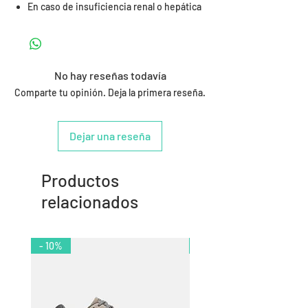
En caso de insuficiencia renal o hepática
No hay reseñas todavía
Comparte tu opinión. Deja la primera reseña.
Dejar una reseña
Productos
relacionados
- 10%
- 9%