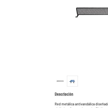
Descripción
Red metálica antivandálica diseñad