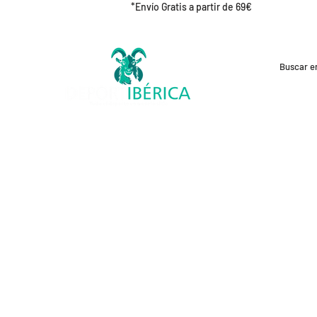
*Envío Gratis a partir de 69€
REBAJAS
CICLISMO
RUNNING
OUT