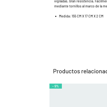
vigiladas. Gran resistencia. Fácilme
mediante tornillos al marco de la m
Medida: 155 CM X 17 CM X 2 CM
Productos relaciona
- 9%