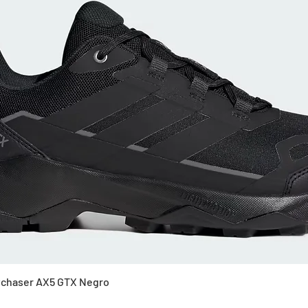
Vista rápida
Skychaser AX5 GTX Negro