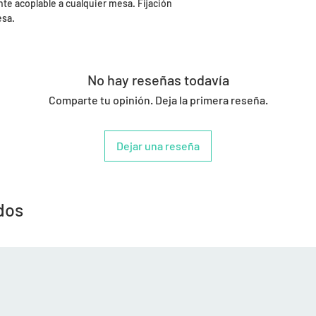
nte acoplable a cualquier mesa. Fijación
esa.
No hay reseñas todavía
Comparte tu opinión. Deja la primera reseña.
Dejar una reseña
dos