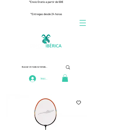
*Envío Gratis a partir de 69€
*Entregas desde 24 horas
Iniciar Sesión