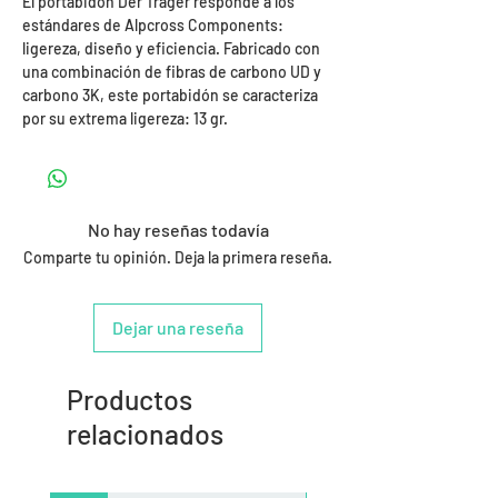
El portabidón Der Träger responde a los
estándares de Alpcross Components:
ligereza, diseño y eficiencia. Fabricado con
una combinación de fibras de carbono UD y
carbono 3K, este portabidón se caracteriza
por su extrema ligereza: 13 gr.
No hay reseñas todavía
Comparte tu opinión. Deja la primera reseña.
Dejar una reseña
Productos
relacionados