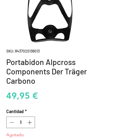
SKU: 8437020136013
Portabidon Alpcross
Components Der Träger
Carbono
Precio
49,95 €
Cantidad
*
Agotado