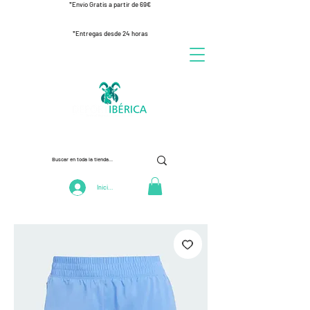
*Envío Gratis a partir de 69€
*Entregas desde 24 horas
Iniciar Sesión