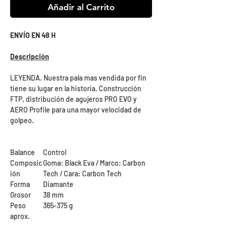
Añadir al Carrito
ENVÍO EN 48 H
Descripción
LEYENDA. Nuestra pala mas vendida por fin
tiene su lugar en la historia. Construcción
FTP, distribución de agujeros PRO EVO y
AERO Profile para una mayor velocidad de
golpeo.
Balance
Control
Composic
Goma: Black Eva / Marco: Carbon
ión
Tech / Cara: Carbon Tech
Forma
Diamante
Grosor
38 mm
Peso
365-375 g
aprox.