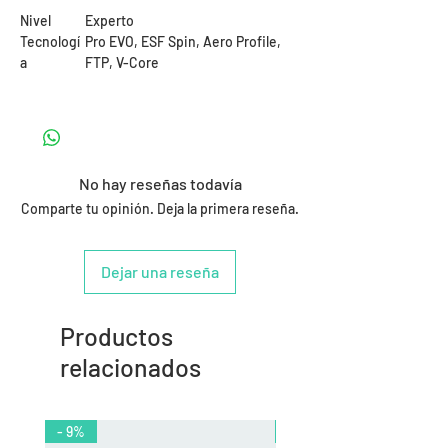
Nivel
Experto
Tecnologí
Pro EVO, ESF Spin, Aero Profile,
a
FTP, V-Core
No hay reseñas todavía
Comparte tu opinión. Deja la primera reseña.
Dejar una reseña
Productos
relacionados
- 9%
- 10%