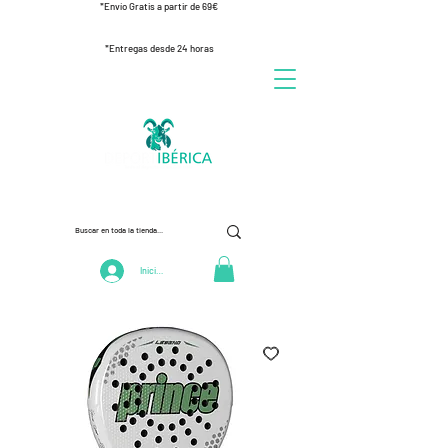
*Envío Gratis a partir de 69€
*Entregas desde 24 horas
Iniciar Sesión